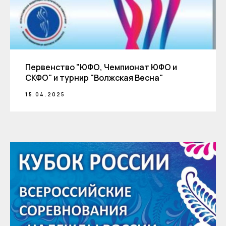
Первенство "ЮФО, Чемпионат ЮФО и
СКФО" и турнир "Волжская Весна"
15.04.2025