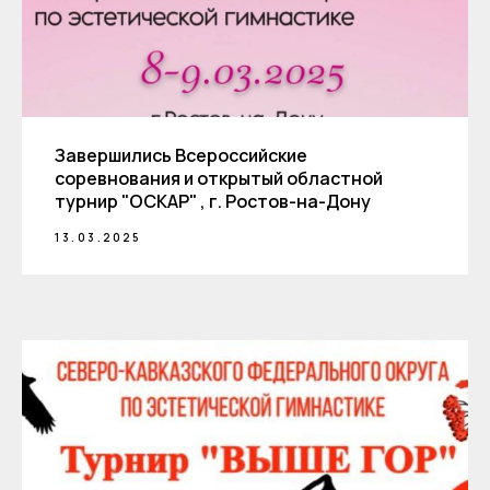
Завершились Всероссийские
соревнования и открытый областной
турнир "ОСКАР" , г. Ростов-на-Дону
13.03.2025